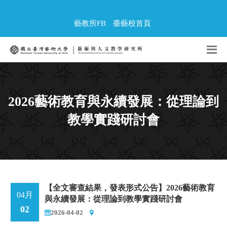
藝教所FB
臺藝校首頁
2026藝術教育與永續發展：從理論到
教學實踐研討會
【全文審查結果，發表形式公告】2026藝術教育
04月
與永續發展：從理論到教學實踐研討會
02
2026-04-02