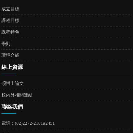
成立目標
課程目標
課程特色
學則
環境介紹
線上資源
碩博士論文
校內外相關連結
聯絡我們
電話：(02)2272-2181#2451