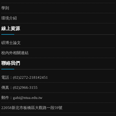
學則
環境介紹
線上資源
碩博士論文
校內外相關連結
聯絡我們
電話：(02)2272-2181#2451
傳真：(02)2966-3155
郵件：
gahi@ntua.edu.tw
22058新北市板橋區大觀路一段59號