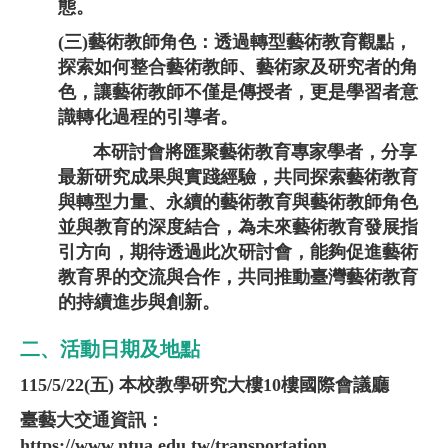
態。
(三)藝術教師角色：透過轉型藝術教育觀點，
探索如何整合藝術教師、藝術家及研究者的角
色，讓藝術教師不僅是傳授者，更是學習者意
識轉化過程的引導者。
本研討會將匯聚藝術教育專家學者，分享
最新研究成果與實踐經驗，共同探索藝術教育
與轉型力量、永續的藝術教育與藝術教師角色
並與教育的深度結合，為未來藝術教育發展指
引方向，期待透過此次研討會，能夠促進藝術
教育界的交流與合作，共同推動臺灣藝術教育
的持續進步與創新。
二、活動日期及地點
115/5/22(五) 本校教學研究大樓10樓國際會議廳
臺藝大交通資訊：
https://www.ntua.edu.tw/transportation