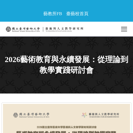
藝教所FB
臺藝校首頁
2026藝術教育與永續發展：從理論到
教學實踐研討會