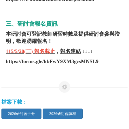
三、研討會報名資訊
本研討會可登記教師研習時數及提供研討會參與證
明，歡迎踴躍報名！
115/5/20(三) 報名截止
，
報名連結
↓↓↓↓
https://forms.gle/kbFwY9XM3gcsMNSL9
檔案下載：
2026研討會手冊
2026研討會議程