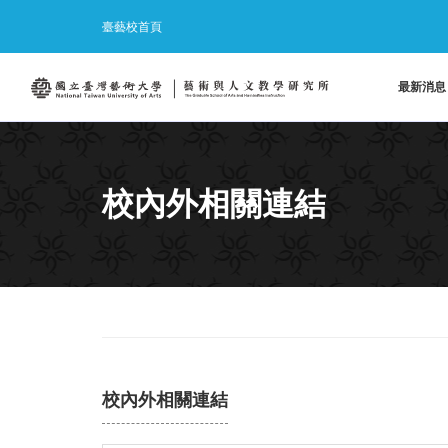
臺藝校首頁
最新消息
校內外相關連結
校內外相關連結