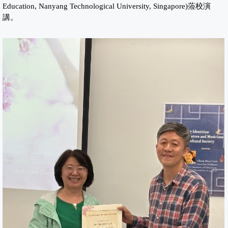
Education, Nanyang Technological University, Singapore)蒞校演
講。