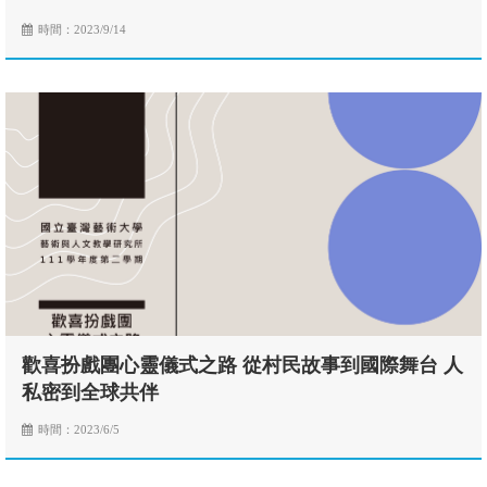
時間：2023/9/14
歡喜扮戲團心靈儀式之路 從村民故事到國際舞台 人
私密到全球共伴
時間：2023/6/5