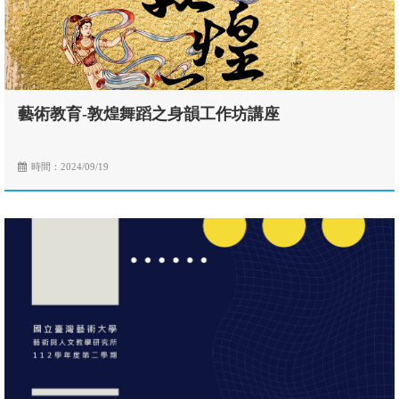
藝術教育-敦煌舞蹈之身韻工作坊講座
時間：2024/09/19