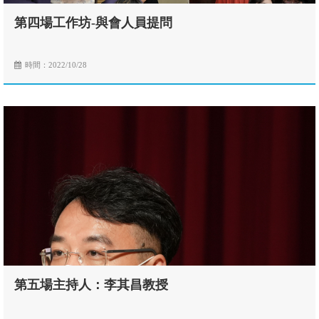
第四場工作坊-與會人員提問
時間：2022/10/28
第五場主持人：李其昌教授