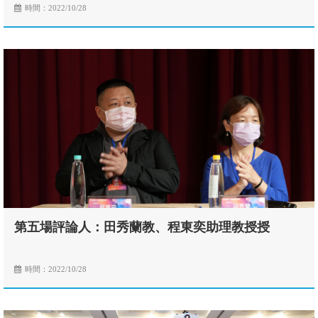
時間：2022/10/28
第五場評論人：田秀蘭教、程東奕助理教授授
時間：2022/10/28