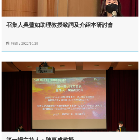
召集人吳璧如助理教授致詞及介紹本研討會
時間：2022/10/28