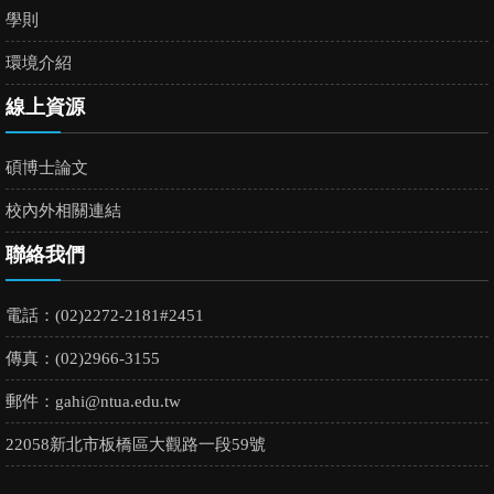
學則
環境介紹
線上資源
碩博士論文
校內外相關連結
聯絡我們
電話：(02)2272-2181#2451
傳真：(02)2966-3155
郵件：
gahi@ntua.edu.tw
22058新北市板橋區大觀路一段59號