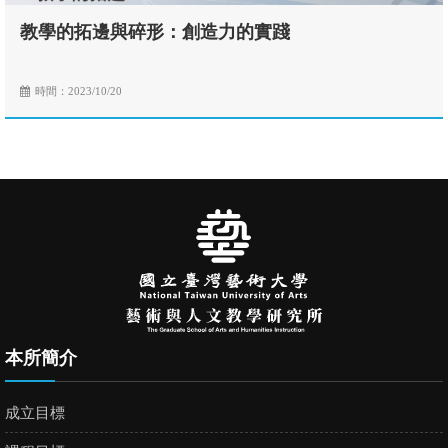
教學的拓邊與碎形：創造力的實踐
時間：2023/10/20
本所簡介
成立目標