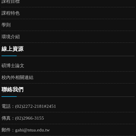
課程目標
課程特色
學則
環境介紹
線上資源
碩博士論文
校內外相關連結
聯絡我們
電話：(02)2272-2181#2451
傳真：(02)2966-3155
郵件：
gahi@ntua.edu.tw