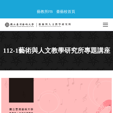
藝教所FB
臺藝校首頁
112-1藝術與人文教學研究所專題講座