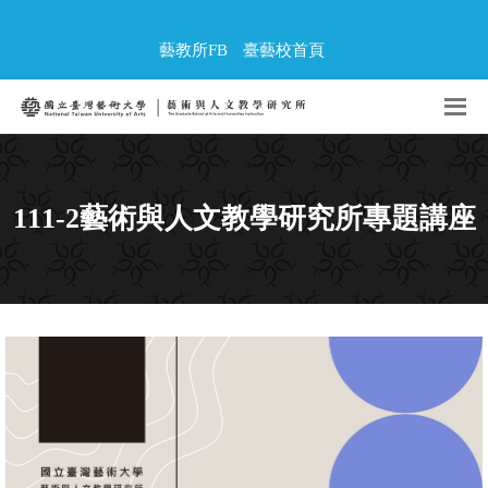
藝教所FB
臺藝校首頁
111-2藝術與人文教學研究所專題講座