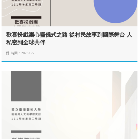
歡喜扮戲團心靈儀式之路 從村民故事到國際舞台 人
私密到全球共伴
時間：2023/6/5