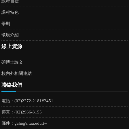
課程目標
課程特色
學則
環境介紹
線上資源
碩博士論文
校內外相關連結
聯絡我們
電話：(02)2272-2181#2451
傳真：(02)2966-3155
郵件：
gahi@ntua.edu.tw