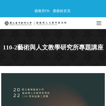
藝教所FB
臺藝校首頁
110-2藝術與人文教學研究所專題講座