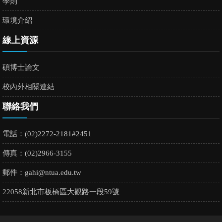
學則
環境介紹
線上資源
碩博士論文
校內外相關連結
聯絡我們
電話：(02)2272-2181#2451
傳真：(02)2966-3155
郵件：
gahi@ntua.edu.tw
22058新北市板橋區大觀路一段59號