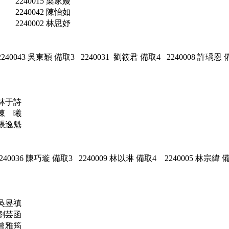
240015 梁家嫚
240042 陳怡如
240002 林思妤
240043 吳東穎 備取3 2240031 劉筱君 備取4 2240008 許瑀恩 
0 林于詩
 陳 曦
7 張逸魁
240036 陳巧璇 備取3 2240009 林以琳 備取4 2240005 林宗緯 
4 吳昱禛
 劉芸函
 曾雅筠