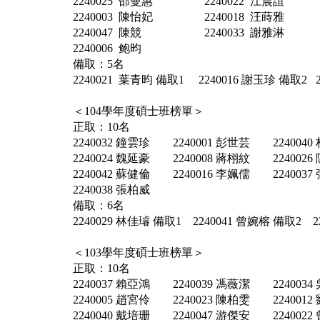
2240025 邵曼惠 2240022 江晨誼 2
2240003 陳怡妃 2240018 汪蒔雅 2
2240047 陳競 2240033 謝雅淋 2
2240006 鲍昀
備取：5名
2240021 葉青昀 備取1 2240016 謝玉珍 備取2 2
＜104學年度碩士班榜單＞
正取：10名
2240032 鐘雲珍 2240001 彭世芸 224004
2240024 魏延豪 2240008 蔣栩紋 2240026
2240042 蘇健倫 2240016 李姵儒 224003
2240038 張柏威
備取：6名
2240029 林佳璿 備取1 2240041 曾婉榕 備取2 2
＜103學年度碩士班榜單＞
正取：10名
2240037 賴亞鴻 2240039 馮薇潔 224003
2240005 趙宮伶 2240023 陳柏雯 2240012
2240040 戴培珊 2240047 游傑安 2240022