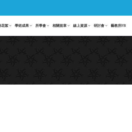
動花絮
學術成果
所學會
相關規章
線上資源
研討會
藝教所FB