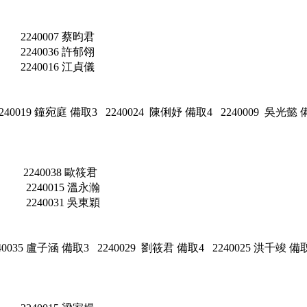
240007 蔡昀君
240036 許郁翎
2240016 江貞儀
2240019 鐘宛庭 備取3 2240024 陳俐妤 備取4 2240009 吳光懿
2240038 歐筱君
2240015 溫永瀚
2240031 吳東穎
240035 盧子涵 備取3 2240029 劉筱君 備取4 2240025 洪千竣 備