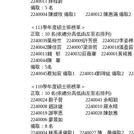
2240011 薛橖蔚
備取：5 名
2240004 陳嬡玫 備取1 2240012 陳惠滿 備取2
＜111學年度碩士班榜單＞
正取：10 名(依總分高低由左至右排列)
2240039葉佾竺 2240009許芳慈 2240022李姿樺
2240042陳佳芸 2240007梁崇哲 2240018溫盈茹
2240011錢 郁 2240032莊薇馨 2240001黃靖雅
2240044陳 馨
備取：5名
2240045蔡知宸 備取1 2240014劉瑋紘 備取2 2
＜110學年度碩士班榜單＞
正取：10 名(依總分高低由左至右排列)
2240024 顏子晉 2240041 余昭穎 2
2240008 趙詠婕 2240010 羅永晴 2
2240019 謝寧恩 2240028 陳歆雅 2
2240006 廖晨如
備取：8 名
2240004 林禹承備取1 2240027 陳 馨備取2 2