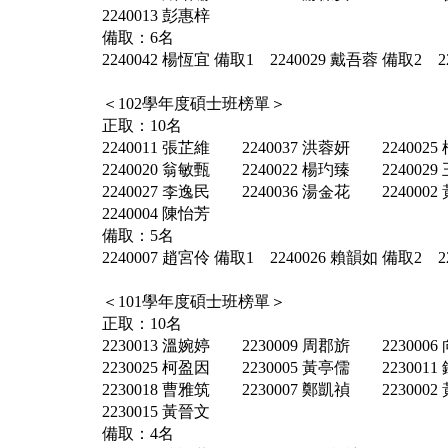
2240013 彭惠梓
備取：6名
2240042 楊恆宜 備取1 2240029 戴吾蓉 備取2 2
＜102學年度碩士班榜單＞
正取：10名
2240011 張芷維 2240037 洪蓉妍 2240025
2240020 翁敏甄 2240022 楊玓臻 2240029
2240027 李逸民 2240036 湯金花 2240002
2240004 陳怡芳
備取：5名
2240007 趙宮伶 備取1 2240026 賴韻如 備取2 2
＜101學年度碩士班榜單＞
正取：10名
2230013 溫婉婷 2230009 周郡旂 2230006
2230025 柯盈因 2230005 黃亭儒 2230011
2230018 曹雅筑 2230007 鄭凱禎 2230002
2230015 黃晉文
備取：4名