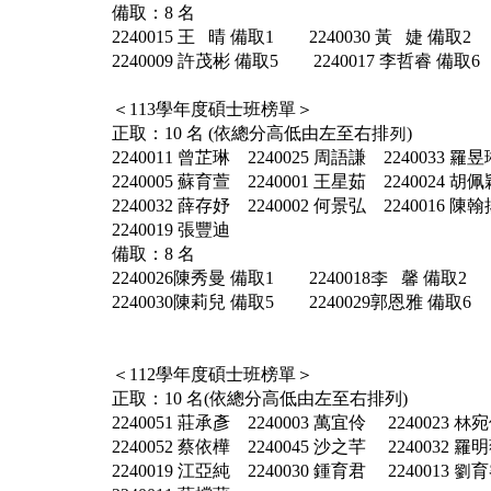
備取：8 名
2240015 王 晴 備取1 2240030 黃 婕 備取2
2240009 許茂彬 備取5 2240017 李哲睿 備取6
＜113學年度碩士班榜單＞
正取：10 名 (依總分高低由左至右排列)
2240011 曾芷琳 2240025 周語謙 2240033 羅昱
2240005 蘇育萱 2240001 王星茹 2240024 胡佩
2240032 薛存妤 2240002 何景弘 2240016 陳翰
2240019 張豐迪
備取：8 名
2240026陳秀曼 備取1 2240018李 馨 備取2
2240030陳莉兒 備取5 2240029郭恩雅 備取6
＜112學年度碩士班榜單＞
正取：10 名(依總分高低由左至右排列)
2240051 莊承彥 2240003 萬宜伶 2240023 林
2240052 蔡依樺 2240045 沙之芊 2240032 羅
2240019 江亞純 2240030 鍾育君 2240013 劉