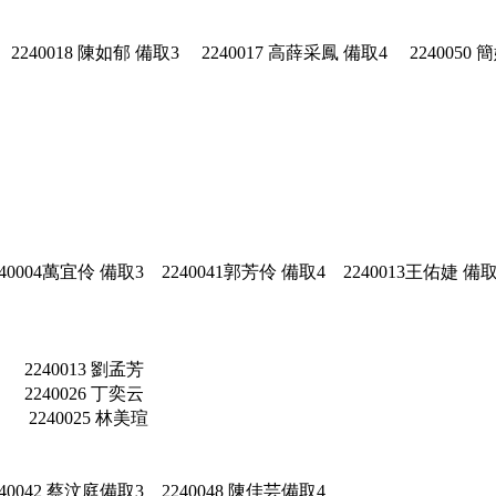
 2240018 陳如郁 備取3 2240017 高薛采鳳 備取4 2240050 
240004萬宜伶 備取3 2240041郭芳伶 備取4 2240013王佑婕 備取
240013 劉孟芳
240026 丁奕云
240025 林美瑄
240042 蔡汶庭備取3 2240048 陳佳芸備取4