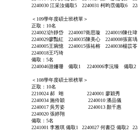
2240030 江采汝備取5 2240031 柯昀霑備取6 2
＜109學年度碩士班榜單＞
正取：10名
2240023許靜岱 2240007衛思璇 2240019陳仕瑋
2240029廖豔紅 2240035陳美心 2240008張富瑀
2240005王琬憶 2240015張祐榕 2240038楊苡苓
2240018王巧琦
備取：5名
2240046游姍珊 備取1 2240006李沅臻 備取2
＜108學年度碩士班榜單＞
正取：10名
2210024 郝 翊 2240001 廖穎秀 2
2240034 施伶穎 2240010 潘品儀 2
2240017 吳芳姿 2240013 顏千惠 2
2240020 張婷翔
備取：5名
2241001 李雅琪 備取1 2240027 何書亞 備取2 2