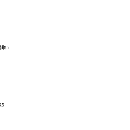
 備取5
取5