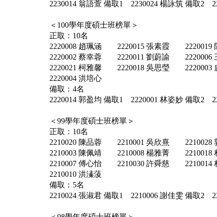
2230014 翁語萱 備取1 2230024 楊詠筑 備取2 2
＜100學年度碩士班榜單＞
正取：10名
2220008 趙珮涵 2220015 張素霞 2220019
2220002 蔡幸蓉 2220011 劉蔚諭 2220006
2220021 柯雅馨 2220018 吳思瑩 2220003
2220004 洪培心
備取：4名
2220014 郭盈均 備取1 2220001 林姿妙 備取2 2
＜99學年度碩士班榜單＞
正取：10名
2210020 陳品蓉 2210001 吳欣熹 2210028
2210003 陳佩靖 2210008 楊雅菁 2210018
2210007 傅心怡 2210030 許舜慈 2210014
2210010 洪溱蔆
備取：5名
2210024 張淑君 備取1 2210006 謝佳雯 備取2 2
＜98學年度碩士班榜單＞