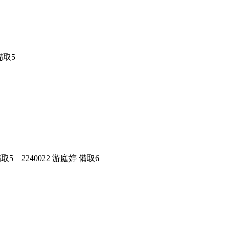
備取5
備取5 2240022 游庭婷 備取6