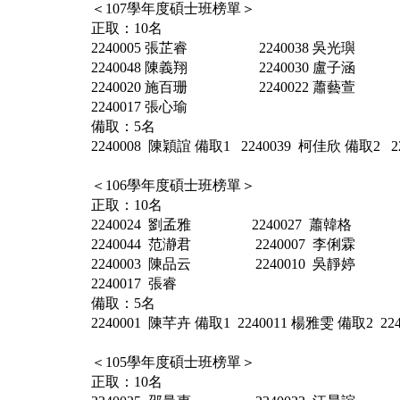
＜107學年度碩士班榜單＞
正取：10名
2240005 張芷睿 2240038 吳光璵 2
2240048 陳義翔 2240030 盧子涵 2
2240020 施百珊 2240022 蕭藝萱 
2240017 張心瑜
備取：5名
2240008 陳穎誼 備取1 2240039 柯佳欣 備取2 
＜106學年度碩士班榜單＞
正取：10名
2240024 劉孟雅 2240027 蕭韓格 
2240044 范瀞君 2240007 李俐霖 
2240003 陳品云 2240010 吳靜婷 
2240017 張睿
備取：5名
2240001 陳芊卉 備取1 2240011 楊雅雯 備取2 2
＜105學年度碩士班榜單＞
正取：10名