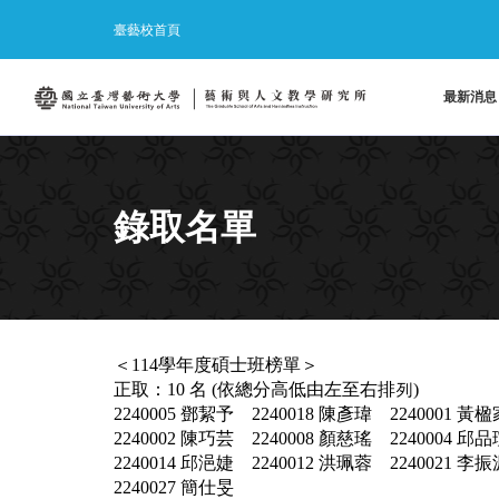
臺藝校首頁
最新消息
錄取名單
＜114學年度碩士班榜單＞
正取：10 名 (依總分高低由左至右排列)
2240005 鄧絜予 2240018 陳彥瑋 2240001 黃楹
2240002 陳巧芸 2240008 顏慈瑤 2240004 邱品
2240014 邱浥婕 2240012 洪珮蓉 2240021 李振
2240027 簡仕旻