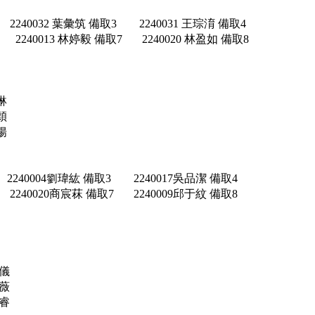
 2240032 葉彙筑 備取3 2240031 王琮淯 備取4
 2240013 林婷毅 備取7 2240020 林盈如 備取8
琳
穎
揚
 2240004劉瑋紘 備取3 2240017吳品潔 備取4
 2240020商宸菻 備取7 2240009邱于紋 備取8
宛儀
明薇
育睿