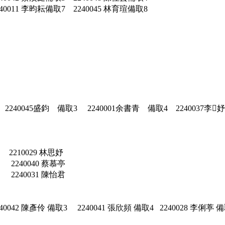
240011 李昀耘備取7 2240045 林育瑄備取8
 2240045盛鈞 備取3 2240001余書青 備取4 2240037李
210029 林思妤
240040 蔡慕亭
240031 陳怡君
240042 陳彥伶 備取3 2240041 張欣頻 備取4 2240028 李俐葶 