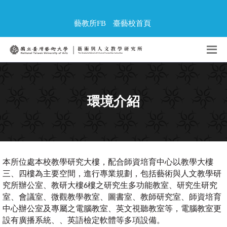
藝教所FB
臺藝校首頁
環境介紹
本所位處本校教學研究大樓，配合師資培育中心以教學大樓
三、四樓為主要空間，進行專業規劃，包括藝術與人文教學研
究所辦公室、教研大樓6樓之研究生多功能教室、研究生研究
室、會議室、微觀教學教室、圖書室、教師研究室、師資培育
中心辦公室及專屬之電腦教室、英文視聽教室等，電腦教室更
設有廣播系統、、英語檢定軟體等多項設備。