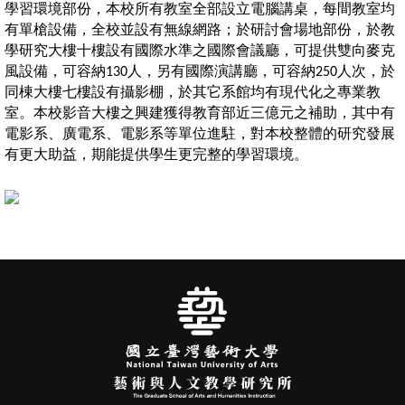
學習環境部份，本校所有教室全部設立電腦講桌，每間教室均
有單槍設備，全校並設有無線網路；於研討會場地部份，於教
學研究大樓十樓設有國際水準之國際會議廳，可提供雙向麥克
風設備，可容納130人，另有國際演講廳，可容納250人次，於
同棟大樓七樓設有攝影棚，於其它系館均有現代化之專業教
室。本校影音大樓之興建獲得教育部近三億元之補助，其中有
電影系、廣電系、電影系等單位進駐，對本校整體的研究發展
有更大助益，期能提供學生更完整的學習環境。